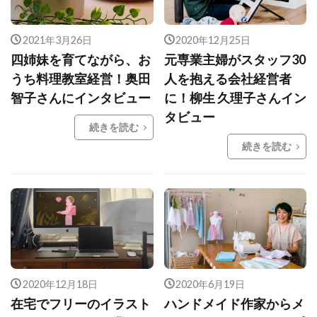
2021年3月26日
2020年12月25日
四姉妹を育てながら、お
元専業主婦がスタッフ30
うち料理教室経営！奥田
人を抱える会社経営者
智子さんにインタビュー
に！柳生 久理子さんイン
タビュー
続きを読む
続きを読む
2020年12月18日
2020年6月19日
在宅でフリーのイラスト
ハンドメイド作家からメ