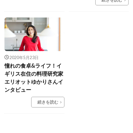
2020年5月23日
憧れの食卓&ライフ！イ
ギリス在住の料理研究家
エリオットゆかりさんイ
ンタビュー
続きを読む