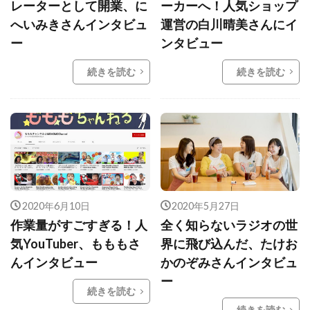
レーターとして開業、に
ーカーへ！人気ショップ
へいみきさんインタビュ
運営の白川晴美さんにイ
ー
ンタビュー
続きを読む
続きを読む
2020年6月10日
2020年5月27日
作業量がすごすぎる！人
全く知らないラジオの世
気YouTuber、もももさ
界に飛び込んだ、たけお
んインタビュー
かのぞみさんインタビュ
ー
続きを読む
続きを読む